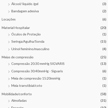
Álcool/ liquido /gel
(3)
Bandagem adesiva
(2)
Locações
(6)
Material Hospitalar
(20)
Óculos de Proteção
(1)
Seringa/Agulha/Sonda
(15)
Urinol feminino/masculino
(4)
Meias de compressão
(25)
Compressão 20:30 mmHg SIGVARIS
(13)
Compressão 30:40mmHg - Sigvaris
(6)
Meia de compressão 15:20mmHg
(1)
Meia transtibial/coto
(1)
Mobilidade/conforto
(58)
Almofadas
(31)
Encosto
(10)