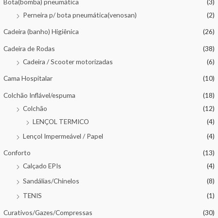
Bota(bomba) pneumática
(3)
Perneira p/ bota pneumática(venosan)
(2)
Cadeira (banho) Higiênica
(26)
Cadeira de Rodas
(38)
Cadeira / Scooter motorizadas
(6)
Cama Hospitalar
(10)
Colchão Inflável/espuma
(18)
Colchão
(12)
LENÇOL TERMICO
(4)
Lençol Impermeável / Papel
(4)
Conforto
(13)
Calçado EPIs
(4)
Sandálias/Chinelos
(8)
TENIS
(1)
Curativos/Gazes/Compressas
(30)