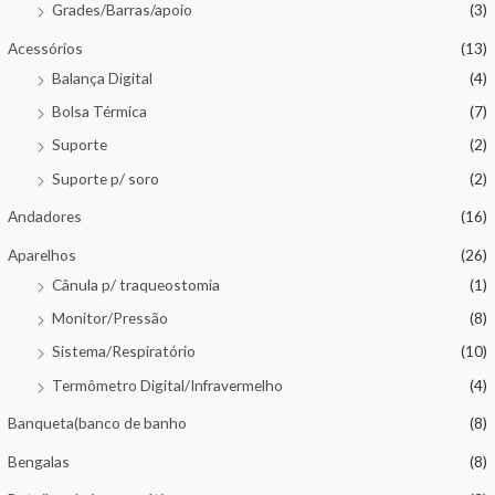
Grades/Barras/apoio
(3)
Acessórios
(13)
Balança Digital
(4)
Bolsa Térmica
(7)
Suporte
(2)
Suporte p/ soro
(2)
Andadores
(16)
Aparelhos
(26)
Cânula p/ traqueostomia
(1)
Monitor/Pressão
(8)
Sistema/Respiratório
(10)
Termômetro Digital/Infravermelho
(4)
Banqueta(banco de banho
(8)
Bengalas
(8)