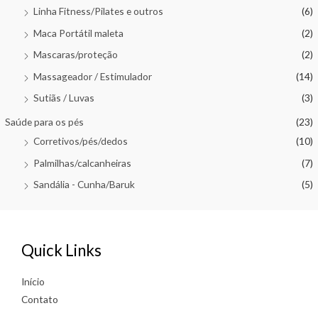
Linha Fitness/Pilates e outros
(6)
Maca Portátil maleta
(2)
Mascaras/proteção
(2)
Massageador / Estimulador
(14)
Sutiãs / Luvas
(3)
Saúde para os pés
(23)
Corretivos/pés/dedos
(10)
Palmilhas/calcanheiras
(7)
Sandália - Cunha/Baruk
(5)
Quick Links
Início
Contato