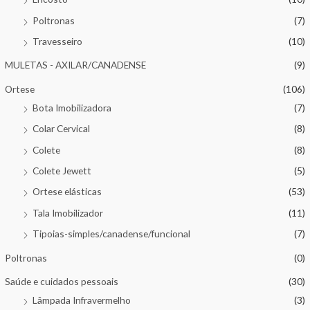
Poltronas
(7)
Travesseiro
(10)
MULETAS - AXILAR/CANADENSE
(9)
Ortese
(106)
Bota Imobilizadora
(7)
Colar Cervical
(8)
Colete
(8)
Colete Jewett
(5)
Ortese elásticas
(53)
Tala Imobilizador
(11)
Tipoias-simples/canadense/funcional
(7)
Poltronas
(0)
Saúde e cuidados pessoais
(30)
Lâmpada Infravermelho
(3)