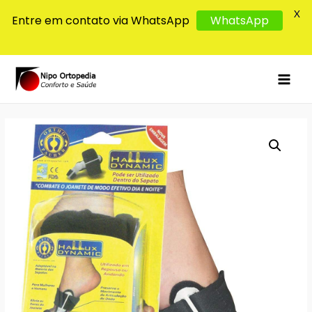
X
Entre em contato via WhatsApp
WhatsApp
MAI
MEN