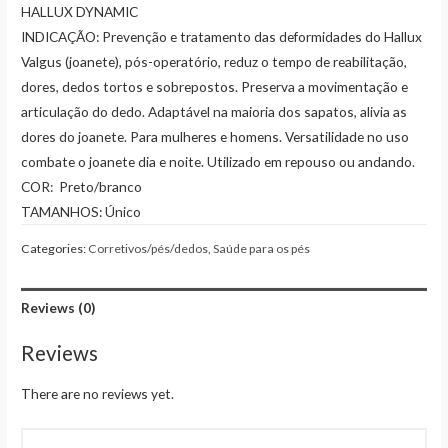
HALLUX DYNAMIC
INDICAÇÃO: Prevenção e tratamento das deformidades do Hallux
Valgus (joanete), pós-operatório, reduz o tempo de reabilitação,
dores, dedos tortos e sobrepostos. Preserva a movimentação e
articulação do dedo. Adaptável na maioria dos sapatos, alivia as
dores do joanete. Para mulheres e homens. Versatilidade no uso
combate o joanete dia e noite. Utilizado em repouso ou andando.
COR: Preto/branco
TAMANHOS: Único
Categories:
Corretivos/pés/dedos
,
Saúde para os pés
Reviews (0)
Reviews
There are no reviews yet.