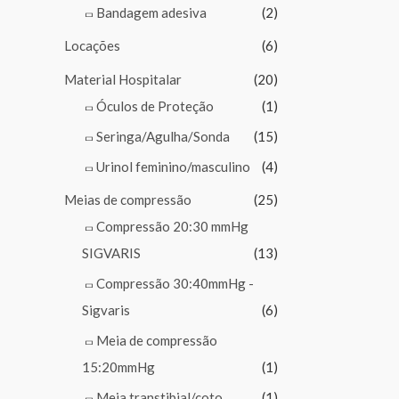
Bandagem adesiva
(2)
Locações
(6)
Material Hospitalar
(20)
Óculos de Proteção
(1)
Seringa/Agulha/Sonda
(15)
Urinol feminino/masculino
(4)
Meias de compressão
(25)
Compressão 20:30 mmHg
SIGVARIS
(13)
Compressão 30:40mmHg -
Sigvaris
(6)
Meia de compressão
15:20mmHg
(1)
Meia transtibial/coto
(1)