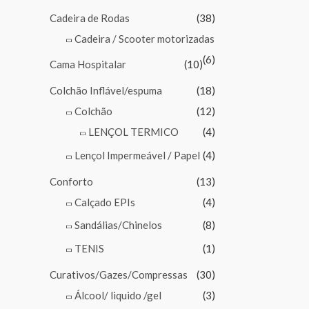
Cadeira de Rodas
(38)
Cadeira / Scooter motorizadas
(6)
Cama Hospitalar
(10)
Colchão Inflável/espuma
(18)
Colchão
(12)
LENÇOL TERMICO
(4)
Lençol Impermeável / Papel
(4)
Conforto
(13)
Calçado EPIs
(4)
Sandálias/Chinelos
(8)
TENIS
(1)
Curativos/Gazes/Compressas
(30)
Álcool/ liquido /gel
(3)