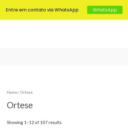
Entre em contato via WhatsApp
WhatsApp
Home
/ Ortese
Ortese
Showing 1–12 of 107 results