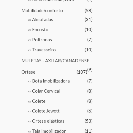
Mobilidade/conforto
(58)
Almofadas
(31)
Encosto
(10)
Poltronas
(7)
Travesseiro
(10)
MULETAS - AXILAR/CANADENSE
(9)
Ortese
(107)
Bota Imobilizadora
(7)
Colar Cervical
(8)
Colete
(8)
Colete Jewett
(6)
Ortese elásticas
(53)
Tala Imobilizador
(11)