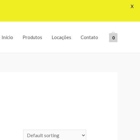
X
Início
Produtos
Locações
Contato
0