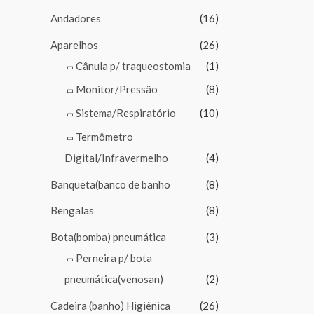
Andadores
(16)
Aparelhos
(26)
Cânula p/ traqueostomia
(1)
Monitor/Pressão
(8)
Sistema/Respiratório
(10)
Termômetro
Digital/Infravermelho
(4)
Banqueta(banco de banho
(8)
Bengalas
(8)
Bota(bomba) pneumática
(3)
Perneira p/ bota
pneumática(venosan)
(2)
Cadeira (banho) Higiênica
(26)