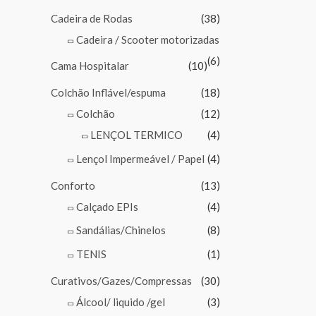
Cadeira de Rodas
(38)
Cadeira / Scooter motorizadas
(6)
Cama Hospitalar
(10)
Colchão Inflável/espuma
(18)
Colchão
(12)
LENÇOL TERMICO
(4)
Lençol Impermeável / Papel
(4)
Conforto
(13)
Calçado EPIs
(4)
Sandálias/Chinelos
(8)
TENIS
(1)
Curativos/Gazes/Compressas
(30)
Álcool/ liquido /gel
(3)