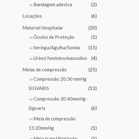
Bandagem adesiva
(2)
Locações
(6)
Material Hospitalar
(20)
Óculos de Proteção
(1)
Seringa/Agulha/Sonda
(15)
Urinol feminino/masculino
(4)
Meias de compressão
(25)
Compressão 20:30 mmHg
SIGVARIS
(13)
Compressão 30:40mmHg -
Sigvaris
(6)
Meia de compressão
15:20mmHg
(1)
Meia transtibial/coto
(1)