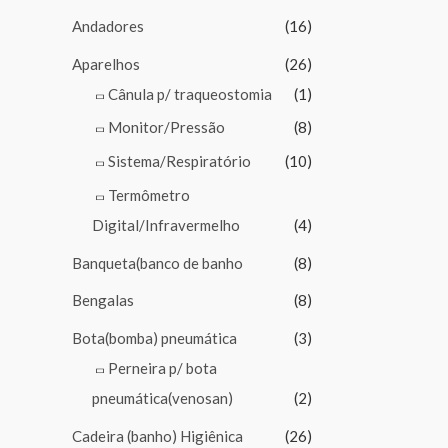
Andadores
(16)
Aparelhos
(26)
Cânula p/ traqueostomia
(1)
Monitor/Pressão
(8)
Sistema/Respiratório
(10)
Termômetro
Digital/Infravermelho
(4)
Banqueta(banco de banho
(8)
Bengalas
(8)
Bota(bomba) pneumática
(3)
Perneira p/ bota
pneumática(venosan)
(2)
Cadeira (banho) Higiênica
(26)