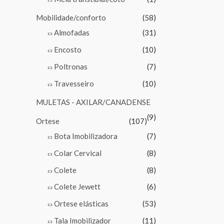
Mobilidade/conforto
(58)
Almofadas
(31)
Encosto
(10)
Poltronas
(7)
Travesseiro
(10)
MULETAS - AXILAR/CANADENSE
(9)
Ortese
(107)
Bota Imobilizadora
(7)
Colar Cervical
(8)
Colete
(8)
Colete Jewett
(6)
Ortese elásticas
(53)
Tala Imobilizador
(11)