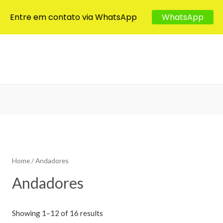
Entre em contato via WhatsApp
WhatsApp
Home
/ Andadores
Andadores
Showing 1–12 of 16 results