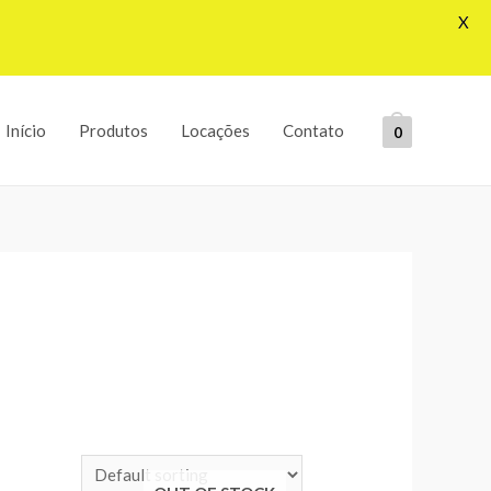
X
Início
Produtos
Locações
Contato
0