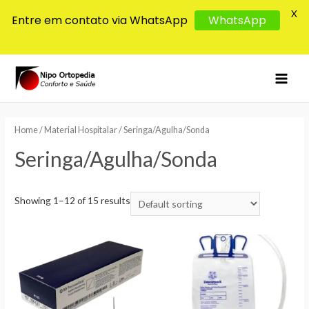
X
Entre em contato via WhatsApp
WhatsApp
MAI
MEN
Home
/
Material Hospitalar
/ Seringa/Agulha/Sonda
Seringa/Agulha/Sonda
Showing 1–12 of 15 results