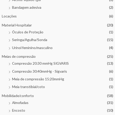
Bandagem adesiva
(2)
Locações
(6)
Material Hospitalar
(20)
Óculos de Proteção
(1)
Seringa/Agulha/Sonda
(15)
Urinol feminino/masculino
(4)
Meias de compressão
(25)
Compressão 20:30 mmHg SIGVARIS
(13)
Compressão 30:40mmHg - Sigvaris
(6)
Meia de compressão 15:20mmHg
(1)
Meia transtibial/coto
(1)
Mobilidade/conforto
(58)
Almofadas
(31)
Encosto
(10)