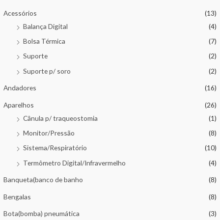
Acessórios
(13)
Balança Digital
(4)
Bolsa Térmica
(7)
Suporte
(2)
Suporte p/ soro
(2)
Andadores
(16)
Aparelhos
(26)
Cânula p/ traqueostomia
(1)
Monitor/Pressão
(8)
Sistema/Respiratório
(10)
Termômetro Digital/Infravermelho
(4)
Banqueta(banco de banho
(8)
Bengalas
(8)
Bota(bomba) pneumática
(3)