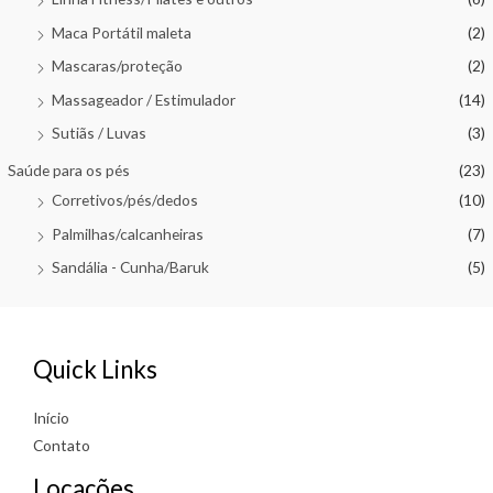
Maca Portátil maleta
(2)
Mascaras/proteção
(2)
Massageador / Estimulador
(14)
Sutiãs / Luvas
(3)
Saúde para os pés
(23)
Corretivos/pés/dedos
(10)
Palmilhas/calcanheiras
(7)
Sandália - Cunha/Baruk
(5)
Quick Links
Início
Contato
Locações