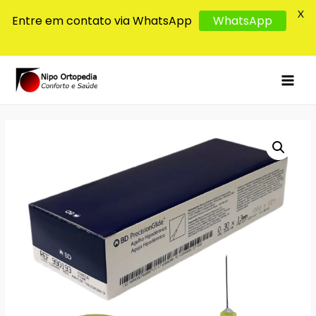
X
Entre em contato via WhatsApp
WhatsApp
MAI
MEN