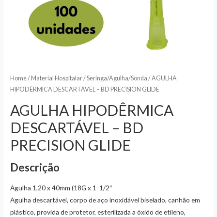
Home
/
Material Hospitalar
/
Seringa/Agulha/Sonda
/ AGULHA
HIPODÊRMICA DESCARTÁVEL – BD PRECISION GLIDE
AGULHA HIPODÊRMICA
DESCARTÁVEL – BD
PRECISION GLIDE
Descrição
Agulha 1,20 x 40mm (18G x 1 1/2″
Agulha descartável, corpo de aço inoxidável biselado, canhão em
plástico, provida de protetor, esterilizada a óxido de etileno,