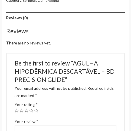
Category:
Seringa/Agulha/Sonda
Reviews (0)
Reviews
There are no reviews yet.
Be the first to review “AGULHA
HIPODÊRMICA DESCARTÁVEL – BD
PRECISION GLIDE”
Your email address will not be published.
Required fields
are marked
*
Your rating
*
Your review
*