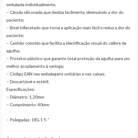
embalada individualmente.
– Cânula siliconada que desliza facilmente, diminuindo a dor do
paciente;
– Bisel trifacetado que torna a aplicação mais fácil e reduz a dor do
paciente;
– Canhão colorido que facilita a identificação visual do calibre da
agulha;
– Protetor plástico que garante total proteção da agulha para um
melhor acoplamento à seringa;
– Código EAN nas embalagens unitárias e nas caixas;
– Descartável e estéril;
Especificações:
– Diâmetro: 1,20mm
– Comprimento: 40mm
– Polegadas: 18G 1 ½ “