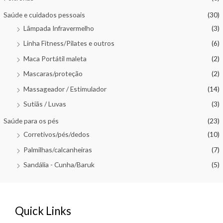
Saúde e cuidados pessoais
(30)
Lâmpada Infravermelho
(3)
Linha Fitness/Pilates e outros
(6)
Maca Portátil maleta
(2)
Mascaras/proteção
(2)
Massageador / Estimulador
(14)
Sutiãs / Luvas
(3)
Saúde para os pés
(23)
Corretivos/pés/dedos
(10)
Palmilhas/calcanheiras
(7)
Sandália - Cunha/Baruk
(5)
Quick Links