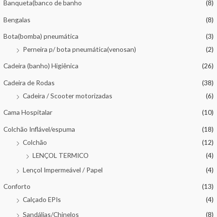
Banqueta(banco de banho
(8)
Bengalas
(8)
Bota(bomba) pneumática
(3)
Perneira p/ bota pneumática(venosan)
(2)
Cadeira (banho) Higiênica
(26)
Cadeira de Rodas
(38)
Cadeira / Scooter motorizadas
(6)
Cama Hospitalar
(10)
Colchão Inflável/espuma
(18)
Colchão
(12)
LENÇOL TERMICO
(4)
Lençol Impermeável / Papel
(4)
Conforto
(13)
Calçado EPIs
(4)
Sandálias/Chinelos
(8)