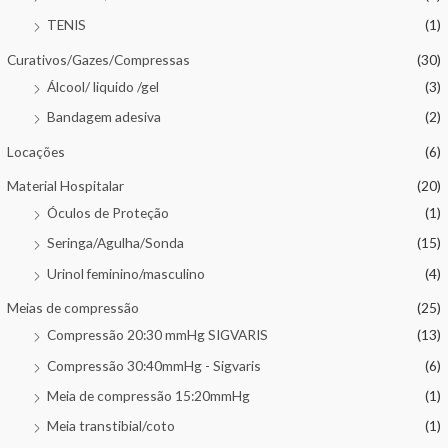
TENIS
(1)
Curativos/Gazes/Compressas
(30)
Álcool/ liquido /gel
(3)
Bandagem adesiva
(2)
Locações
(6)
Material Hospitalar
(20)
Óculos de Proteção
(1)
Seringa/Agulha/Sonda
(15)
Urinol feminino/masculino
(4)
Meias de compressão
(25)
Compressão 20:30 mmHg SIGVARIS
(13)
Compressão 30:40mmHg - Sigvaris
(6)
Meia de compressão 15:20mmHg
(1)
Meia transtibial/coto
(1)