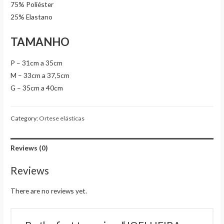
75% Poliéster
25% Elastano
TAMANHO
P – 31cm a 35cm
M – 33cm a 37,5cm
G – 35cm a 40cm
Category:
Ortese elásticas
Reviews (0)
Reviews
There are no reviews yet.