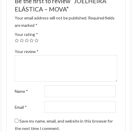
Be the first to review “JOELHEIRA
ELÁSTICA – MOVA”
Your email address will not be published.
Required fields
are marked
*
Your rating
*
Your review
*
Name
*
Email
*
Save my name, email, and website in this browser for
the next time I comment.