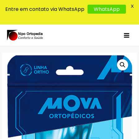
X
Entre em contato via WhatsApp
WhatsApp
MAI
MEN