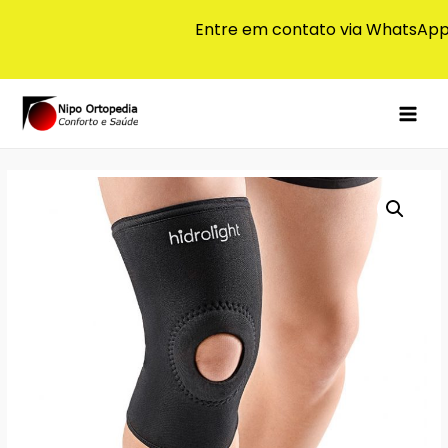
Entre em contato via WhatsAp
MAI
MEN