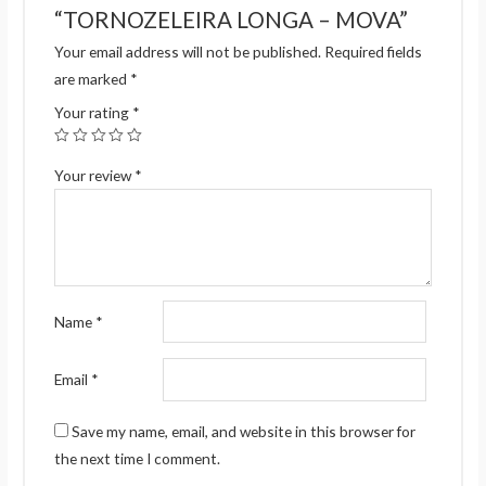
“TORNOZELEIRA LONGA – MOVA”
Your email address will not be published.
Required fields
are marked
*
Your rating
*
Your review
*
Name
*
Email
*
Save my name, email, and website in this browser for
the next time I comment.