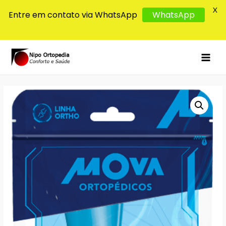
X
Entre em contato via WhatsApp
WhatsApp
MAI
MEN