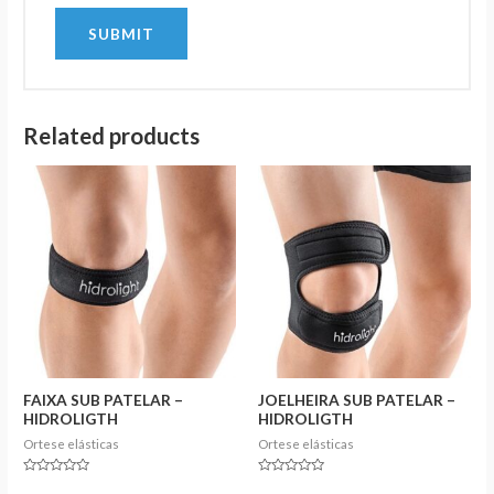
Related products
FAIXA SUB PATELAR –
JOELHEIRA SUB PATELAR –
HIDROLIGTH
HIDROLIGTH
Ortese elásticas
Ortese elásticas
Rated
Rated