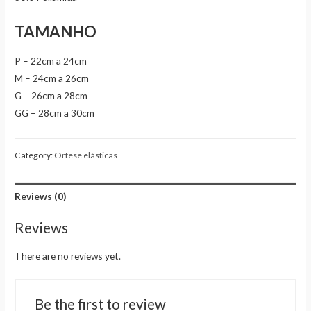
TAMANHO
P – 22cm a 24cm
M – 24cm a 26cm
G – 26cm a 28cm
GG – 28cm a 30cm
Category:
Ortese elásticas
Reviews (0)
Reviews
There are no reviews yet.
Be the first to review