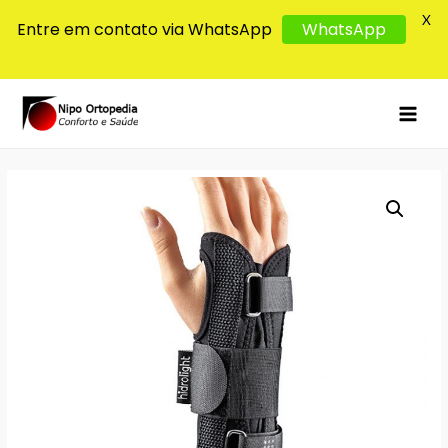
X
Entre em contato via WhatsApp
WhatsApp
MAI
MEN