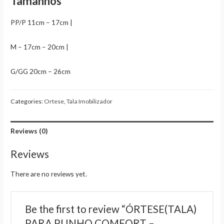
Tamanhos
PP/P 11cm – 17cm |
M – 17cm – 20cm |
G/GG 20cm – 26cm
Categories:
Ortese
,
Tala Imobilizador
Reviews (0)
Reviews
There are no reviews yet.
Be the first to review “ÓRTESE(TALA)
PARA PUNHO COMFORT –