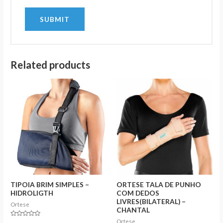
Related products
TIPOIA BRIM SIMPLES –
ORTESE TALA DE PUNHO
HIDROLIGTH
COM DEDOS
LIVRES(BILATERAL) –
Ortese
CHANTAL
Ortese
Rated