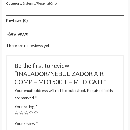
Category:
Sistema/Respiratório
Reviews (0)
Reviews
There are no reviews yet.
Be the first to review
“INALADOR/NEBULIZADOR AIR
COMP – MD1500 T – MEDICATE”
Your email address will not be published.
Required fields
are marked
*
Your rating
*
Your review
*