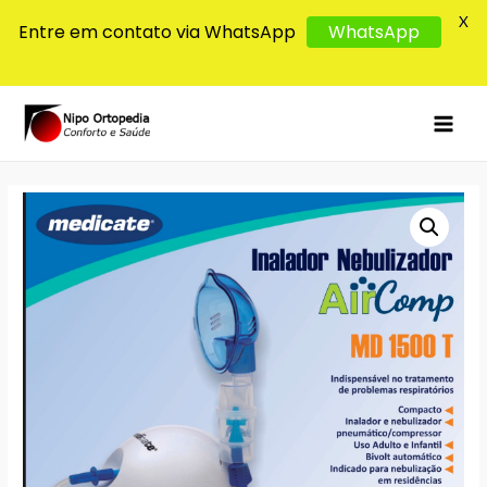
X
Entre em contato via WhatsApp
WhatsApp
MAI
MEN