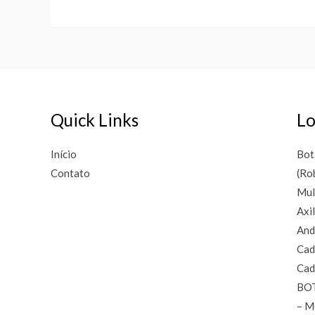
Quick Links
Lo
Início
Bot
Contato
(Ro
Mul
Axi
And
Cad
Cad
BO
– 