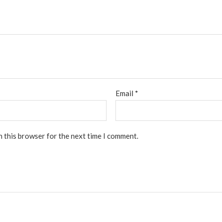
Email
*
n this browser for the next time I comment.