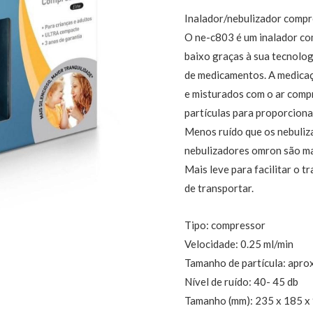
Inalador/nebulizador compr
O ne-c803 é um inalador co
baixo graças à sua tecnologi
de medicamentos. A medicaç
e misturados com o ar comp
partículas para proporciona
Menos ruído que os nebuliza
nebulizadores omron são mai
Mais leve para facilitar o t
de transportar.
Tipo: compressor
Velocidade: 0.25 ml/min
Tamanho de partícula: apr
Nível de ruído: 40- 45 db
Tamanho (mm): 235 x 185 x