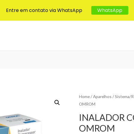
Entre em contato via WhatsApp
WhatsApp
Home
/
Aparelhos
/
Sistema/R
OMROM
INALADOR C
OMROM