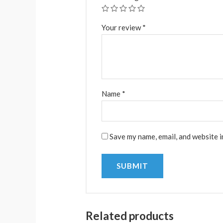
Your review
*
Name
*
Save my name, email, and website i
Related products