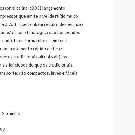
essor elite (ne-c803) lançamento
mpressor que emite nível de ruído muito
a d. A. T., que também reduz o desperdício
ão e/ou soro fisiológico são bombeados
rimido, transformando-os em finas
r um tratamento rápido e eficaz.
dores tradicionais (40 -46 db): os
s silenciosos do que os tradicionais.
ransporte: são compactos, leves e fáceis
ox 3m mmad
 97