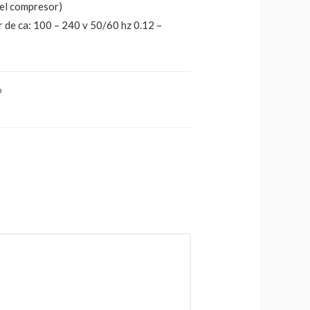
 el compresor)
 de ca: 100 – 240 v 50/60 hz 0.12 –
o