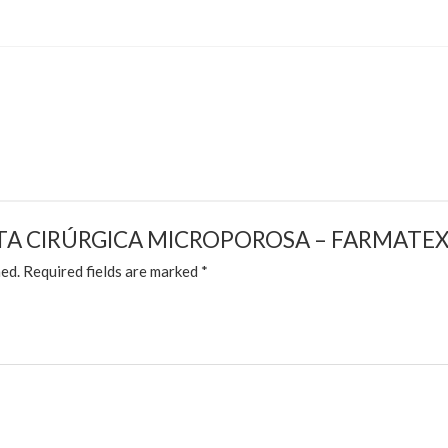
w “FITA CIRÚRGICA MICROPOROSA – FARMATEX
hed.
Required fields are marked
*