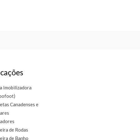
cações
a Imobilizadora
bofoot)
etas Canadenses e
lares
adores
eira de Rodas
eira de Banho