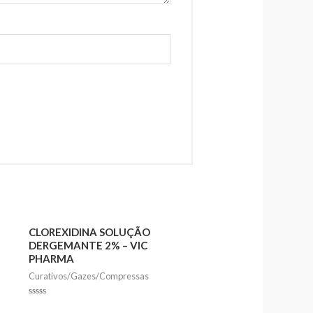
CLOREXIDINA SOLUÇÃO
DERGEMANTE 2% – VIC
PHARMA
Curativos/Gazes/Compressas
Rated
0