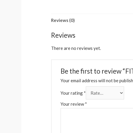
Reviews (0)
Reviews
There are no reviews yet.
Be the first to revie
Your email address will not be publis
Your rating
*
Your review
*