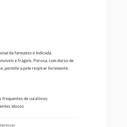
ional da farmatex é indicada
ensíveis e frágeis. Porosa, com dorso de
e, permite a pele respirar livremente.
 frequentes de curativos;
ientes idosos
mpressas