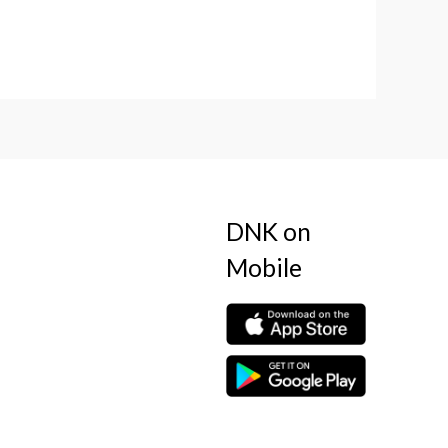
out
of
5
DNK on
Mobile