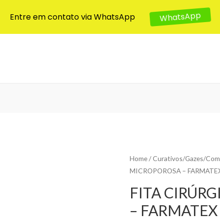
Entre em contato via WhatsApp
WhatsApp
Home
/
Curativos/Gazes/Com
MICROPOROSA – FARMATE
FITA CIRÚR
– FARMATEX