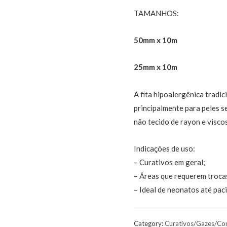
TAMANHOS:
50mm x 10m
25mm x 10m
A fita hipoalergênica tradic
principalmente para peles s
não tecido de rayon e viscos
Indicações de uso:
– Curativos em geral;
– Áreas que requerem trocas
– Ideal de neonatos até pac
Category:
Curativos/Gazes/Co