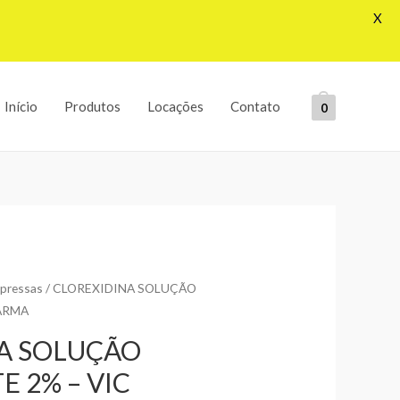
X
Início
Produtos
Locações
Contato
0
pressas
/ CLOREXIDINA SOLUÇÃO
ARMA
A SOLUÇÃO
 2% – VIC