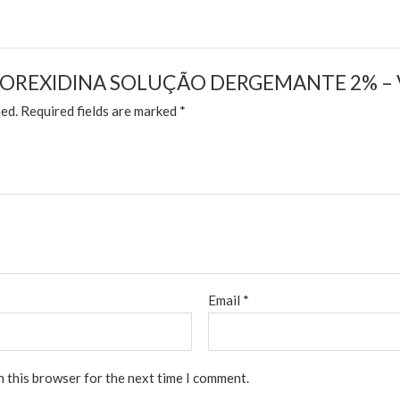
ew “CLOREXIDINA SOLUÇÃO DERGEMANTE 2% –
hed.
Required fields are marked
*
Email
*
n this browser for the next time I comment.