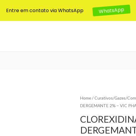
Entre em contato via WhatsApp
WhatsApp
Home
/
Curativos/Gazes/Com
DERGEMANTE 2% – VIC PH
CLOREXIDIN
DERGEMANTE