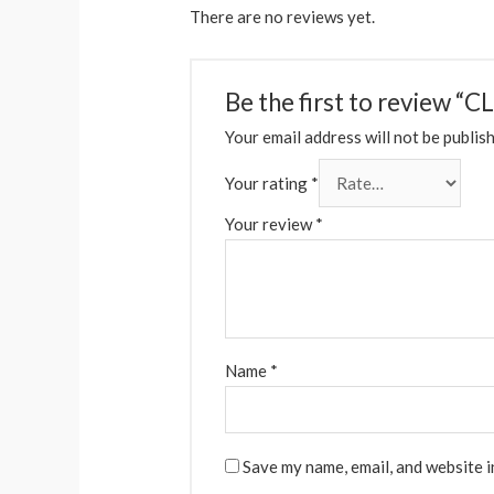
There are no reviews yet.
Be the first to revi
Your email address will not be publis
Your rating
*
Your review
*
Name
*
Save my name, email, and website i