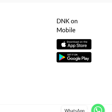
DNK on
Mobile
WhatsApp
WhatsApp
WhatsApp
WhatsApp