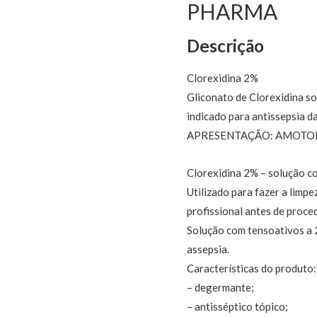
PHARMA
Descrição
Clorexidina 2%
Gliconato de Clorexidina so
indicado para antissepsia d
APRESENTAÇÃO: AMOTOL
Clorexidina 2% – solução c
Utilizado para fazer a limp
profissional antes de proce
Solução com tensoativos a 
assepsia.
Características do produto:
– degermante;
– antisséptico tópico;