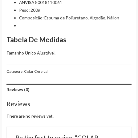
ANVISA 80018110061
Peso: 200g
Composição: Espuma de Poliuretano, Algodão, Náilon
Tabela De Medidas
Tamanho Único Ajustável.
Category:
Colar Cervical
Reviews (0)
Reviews
There are no reviews yet.
Be the first to review “COLAR