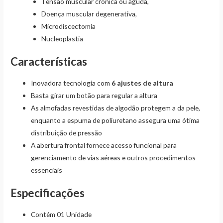
Tensão muscular crônica ou aguda,
Doença muscular degenerativa,
Microdiscectomia
Nucleoplastia
Características
Inovadora tecnologia com
6 ajustes de altura
Basta girar um botão para regular a altura
As almofadas revestidas de algodão protegem a da pele,
enquanto a espuma de poliuretano assegura uma ótima
distribuição de pressão
A abertura frontal fornece acesso funcional para
gerenciamento de vias aéreas e outros procedimentos
essenciais
Especificações
Contém 01 Unidade