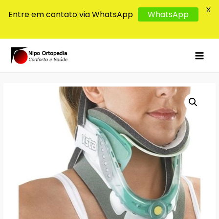
X
Entre em contato via WhatsApp
WhatsApp
MAI
MEN