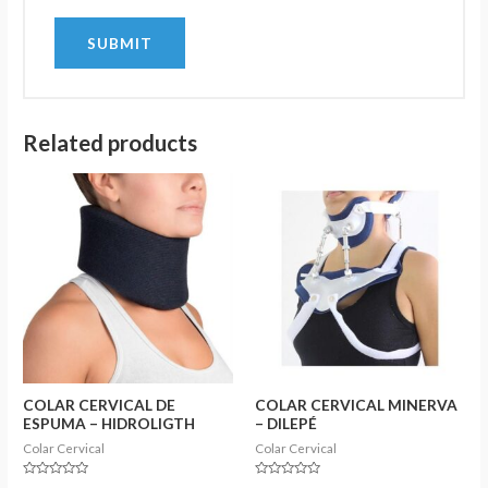
Related products
COLAR CERVICAL DE
COLAR CERVICAL MINERVA
ESPUMA – HIDROLIGTH
– DILEPÉ
Colar Cervical
Colar Cervical
Rated
Rated