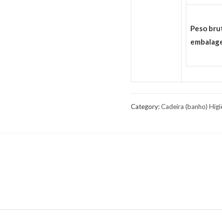
Peso bru
embalage
Category:
Cadeira (banho) Higi