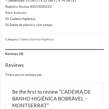
– Dimensões: 55 cm ( l ) X 52 cm( c ) X 74 cm ( a )
Registro Anvisa: 80153030120
Itens Inclusos:
01 Cadeira Higiênica
01 Balde de plástico com tampa
Category:
Cadeira (banho) Higiênica
Reviews (0)
Reviews
There are no reviews yet.
Be the first to review “CADEIRA DE
BANHO HIGIÊNICA BOBRÁVEL –
MONTSERRAT”