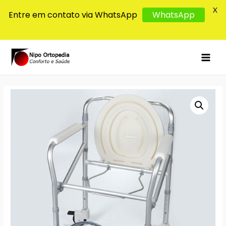
X
Entre em contato via WhatsApp
WhatsApp
MAI
MEN