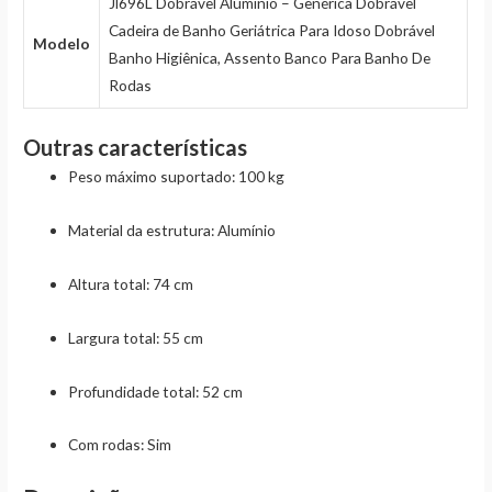
Jl696L Dobrável Alumínio – Genérica Dobrável
Cadeira de Banho Geriátrica Para Idoso Dobrável
Modelo
Banho Higiênica, Assento Banco Para Banho De
Rodas
Outras características
Peso máximo suportado
: 100 kg
Material da estrutura
: Alumínio
Altura total
: 74 cm
Largura total
: 55 cm
Profundidade total
: 52 cm
Com rodas
: Sim