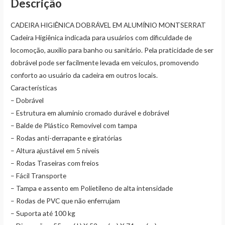
Descrição
CADEIRA HIGIÊNICA DOBRÁVEL EM ALUMÍNIO MONTSERRAT
Cadeira Higiênica indicada para usuários com dificuldade de
locomoção, auxilio para banho ou sanitário. Pela praticidade de ser
dobrável pode ser facilmente levada em veículos, promovendo
conforto ao usuário da cadeira em outros locais.
Características
– Dobrável
– Estrutura em aluminio cromado durável e dobrável
– Balde de Plástico Removível com tampa
– Rodas anti-derrapante e giratórias
– Altura ajustável em 5 níveis
– Rodas Traseiras com freios
– Fácil Transporte
– Tampa e assento em Polietileno de alta intensidade
– Rodas de PVC que não enferrujam
– Suporta até 100 kg