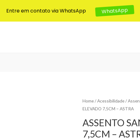
Entre em contato via WhatsApp
WhatsApp
Home
/
Acessibilidade
/
Assent
ELEVADO 7,5CM – ASTRA
ASSENTO SA
7,5CM – AST