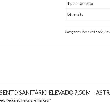
Tipo de assento
Dimensão
Categories:
Acessibilidade
,
Ass
w “ASSENTO SANITÁRIO ELEVADO 7,5CM – ASTR
hed.
Required fields are marked
*