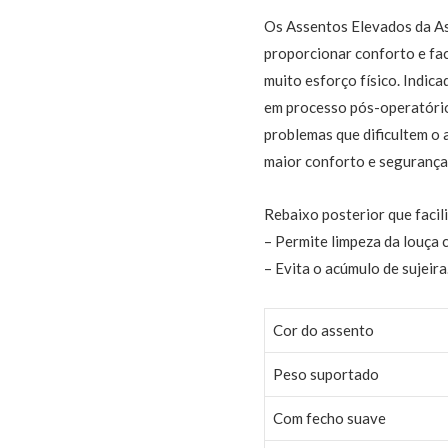
Os Assentos Elevados da As
proporcionar conforto e faci
muito esforço físico. Indic
em processo pós-operatório
problemas que dificultem o
maior conforto e segurança
Rebaixo posterior que facili
– Permite limpeza da louça 
– Evita o acúmulo de sujeira
Cor do assento
Peso suportado
Com fecho suave