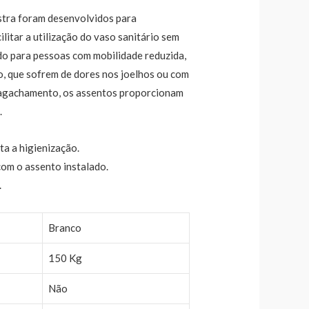
tra foram desenvolvidos para
litar a utilização do vaso sanitário sem
ado para pessoas com mobilidade reduzida,
, que sofrem de dores nos joelhos ou com
 agachamento, os assentos proporcionam
.
ta a higienização.
com o assento instalado.
.
Branco
150 Kg
Não