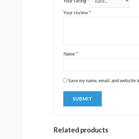
Your rating
*
Your review
*
Name
*
Save my name, email, and website i
Related products