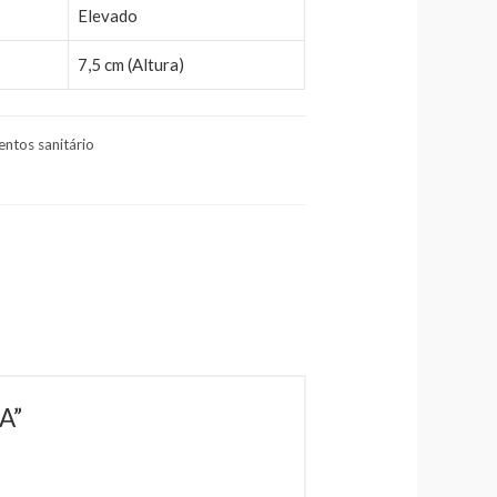
Elevado
7,5 cm (Altura)
entos sanitário
A”