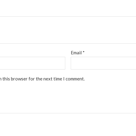
Email
*
n this browser for the next time I comment.