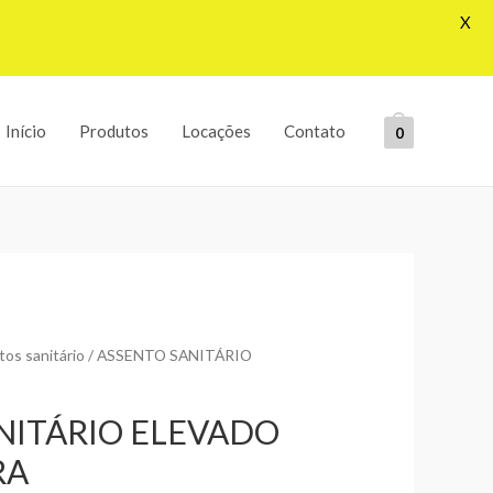
X
Início
Produtos
Locações
Contato
0
os sanitário
/ ASSENTO SANITÁRIO
NITÁRIO ELEVADO
RA