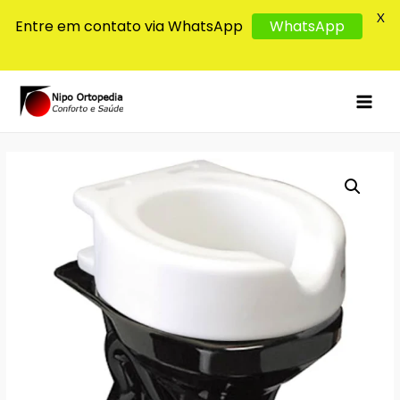
X
Entre em contato via WhatsApp
WhatsApp
MAI
MEN