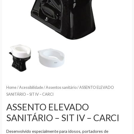
Home
/
Acessibilidade
/
Assentos sanitário
/ ASSENTO ELEVADO
SANITÁRIO – SIT IV – CARCI
ASSENTO ELEVADO
SANITÁRIO – SIT IV – CARCI
Desenvolvido especialmente para idosos, portadores de