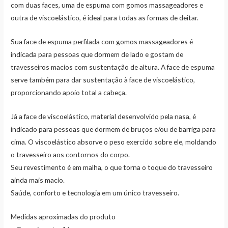
com duas faces, uma de espuma com gomos massageadores e
outra de viscoelástico, é ideal para todas as formas de deitar.
Sua face de espuma perfilada com gomos massageadores é
indicada para pessoas que dormem de lado e gostam de
travesseiros macios com sustentação de altura. A face de espuma
serve também para dar sustentação à face de viscoelástico,
proporcionando apoio total a cabeça.
Já a face de viscoelástico, material desenvolvido pela nasa, é
indicado para pessoas que dormem de bruços e/ou de barriga para
cima. O viscoelástico absorve o peso exercido sobre ele, moldando
o travesseiro aos contornos do corpo.
Seu revestimento é em malha, o que torna o toque do travesseiro
ainda mais macio.
Saúde, conforto e tecnologia em um único travesseiro.
Medidas aproximadas do produto