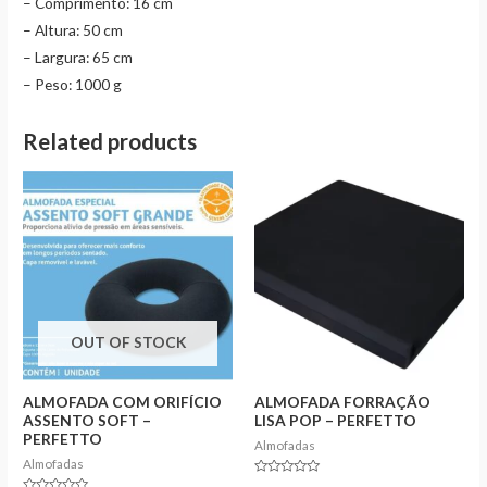
– Comprimento: 16 cm
– Altura: 50 cm
– Largura: 65 cm
– Peso: 1000 g
Related products
OUT OF STOCK
ALMOFADA COM ORIFÍCIO
ALMOFADA FORRAÇÃO
ASSENTO SOFT –
LISA POP – PERFETTO
PERFETTO
Almofadas
Almofadas
Rated