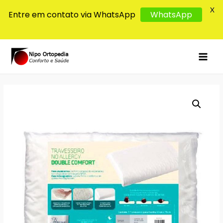
X
Entre em contato via WhatsApp
WhatsApp
MAI
MEN