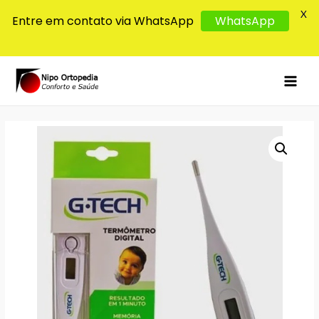
X
Entre em contato via WhatsApp
WhatsApp
MAI
MEN