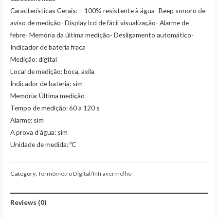
Características Gerais: – 100% resistente à água- Beep sonoro de
aviso de medição- Display lcd de fácil visualização- Alarme de
febre- Memória da última medição- Desligamento automático-
Indicador de bateria fraca
Medição: digital
Local de medição: boca, axila
Indicador de bateria: sim
Memória: Última medição
Tempo de medição: 60 a 120 s
Alarme: sim
A prova d’água: sim
Unidade de medida: ºC
Category:
Termômetro Digital/Infravermelho
Reviews (0)