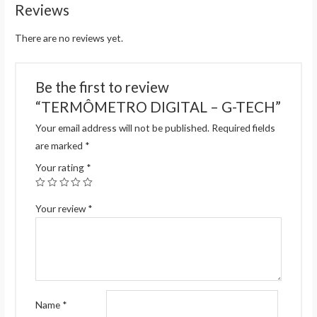
Reviews
There are no reviews yet.
Be the first to review
“TERMÔMETRO DIGITAL – G-TECH”
Your email address will not be published.
Required fields
are marked
*
Your rating
*
Your review
*
Name
*