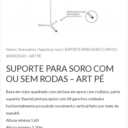
Home
/
Acessórios
/
Suporte p/ soro
/ SUPORTE PARA SORO COM OU
SEM RODAS – ART PÉ
SUPORTE PARA SORO COM
OU SEM RODAS – ART PÉ
Base em tubo quadrado com pintura em epoxi com rodízios, parte
superior (haste) pintura epóxi com 04 ganchos soldados
horizontalmente possuindo movimento vertical feito por meio de
mandril.
Altura mínima 1.60
Altura máxima 2.20m.