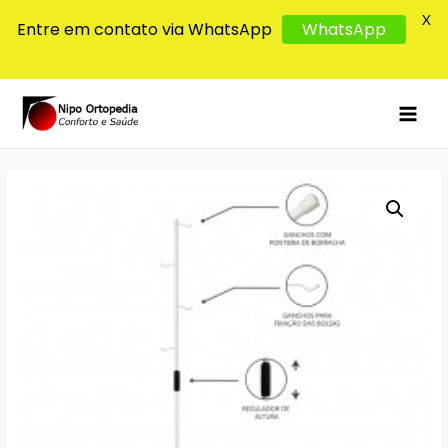
X
Entre em contato via WhatsApp
WhatsApp
MAI
MEN