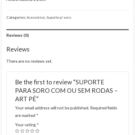
Categories:
Acessórios
,
Suporte p/ soro
Reviews (0)
Reviews
There are no reviews yet.
Be the first to review “SUPORTE
PARA SORO COM OU SEM RODAS –
ART PÉ”
Your email address will not be published.
Required fields
are marked
*
Your rating
*