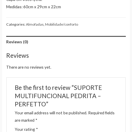
Medidas: 60cm x 29cm x 22cm
Categories:
Almofadas
,
Mobilidade/conforto
Reviews (0)
Reviews
There are no reviews yet.
Be the first to review “SUPORTE
MULTIFUNCIONAL PEDRITA –
PERFETTO”
Your email address will not be published.
Required fields
are marked
*
Your rating
*