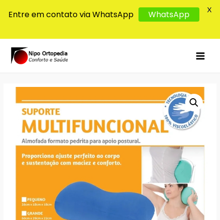
X
Entre em contato via WhatsApp
WhatsApp
MAI
MEN