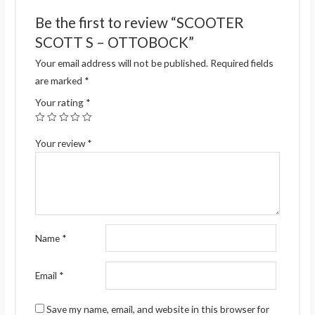
Be the first to review “SCOOTER
SCOTT S – OTTOBOCK”
Your email address will not be published.
Required fields
are marked
*
Your rating
*
Your review
*
Name
*
Email
*
Save my name, email, and website in this browser for