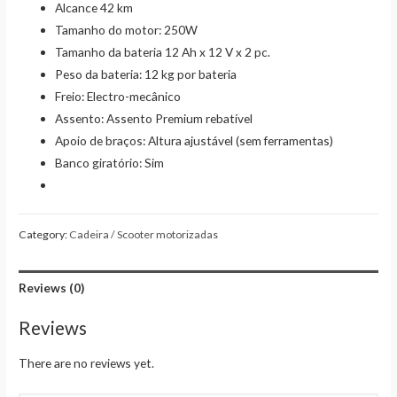
Alcance 42 km
Tamanho do motor: 250W
Tamanho da bateria 12 Ah x 12 V x 2 pc.
Peso da bateria: 12 kg por bateria
Freio: Electro-mecânico
Assento: Assento Premium rebatível
Apoio de braços: Altura ajustável (sem ferramentas)
Banco giratório: Sim
Category:
Cadeira / Scooter motorizadas
Reviews (0)
Reviews
There are no reviews yet.