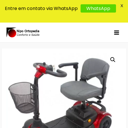
X
Entre em contato via WhatsApp
WhatsApp
MAI
MEN