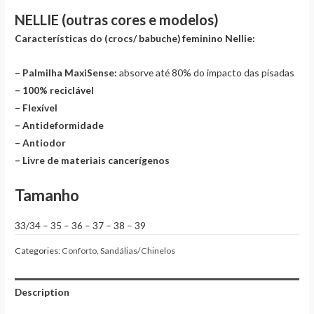
NELLIE (outras cores e modelos)
Características do (crocs/ babuche) feminino Nellie:
– Palmilha MaxiSense:
absorve até 80% do impacto das pisadas
– 100% reciclável
– Flexível
– Antideformidade
– Antiodor
– Livre de materiais cancerígenos
Tamanho
33/34 – 35 – 36 – 37 – 38 – 39
Categories:
Conforto
,
Sandálias/Chinelos
Description