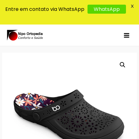
X
Entre em contato via WhatsApp
WhatsApp
MAI
MEN