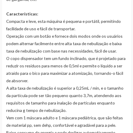
Características:
Compacta e leve, esta máquina é pequena e portátil, permitindo
facilidade de uso e fácil de transportar.
Operação com um botão e fornece dois modos onde os usuários
podem alternar facilmente entre alta taxa de nebulização e baixa
taxa de nebulização com base nas necessidades, fácil de usar.
O copo dispensador tem um fundo inclinado, que é projetado para
reduzir os resíduos para menos de 0,5ml e permite o líquido a ser
atraído para o bico para maximizar a atomização, tornando-o fácil
de absorver.
A alta taxa de nebulização é superior a 0,25mL / min, e o tamanho
da partícula pode ser tão pequeno quanto 3,7m, atendendo aos
requisitos de tamanho para inalação de partículas enquanto
reducina g tempo de nebulização.
Vem com 1 máscara adulto e 1 máscara pediátrica, que são feitas
de material pp, sem dehp, confortável e agradável para a pele.
Baixo consumo de energia e pode desligar automaticamente