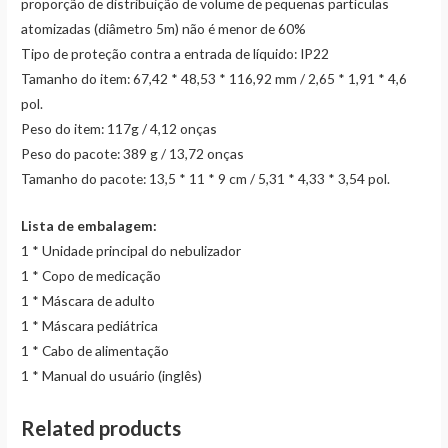
proporção de distribuição de volume de pequenas partículas
atomizadas (diâmetro 5m) não é menor de 60%
Tipo de proteção contra a entrada de líquido: IP22
Tamanho do item: 67,42 * 48,53 * 116,92 mm / 2,65 * 1,91 * 4,6
pol.
Peso do item: 117g / 4,12 onças
Peso do pacote: 389 g / 13,72 onças
Tamanho do pacote: 13,5 * 11 * 9 cm / 5,31 * 4,33 * 3,54 pol.
Lista de embalagem:
1 * Unidade principal do nebulizador
1 * Copo de medicação
1 * Máscara de adulto
1 * Máscara pediátrica
1 * Cabo de alimentação
1 * Manual do usuário (inglês)
Related products