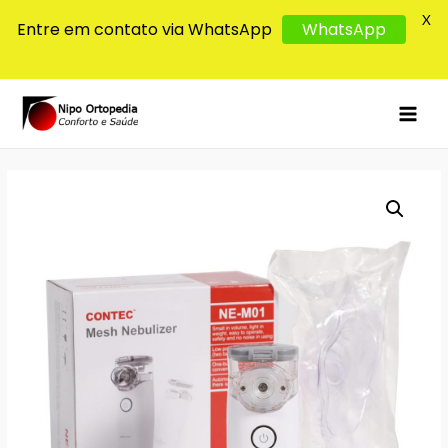
X
Entre em contato via WhatsApp
WhatsApp
MAI
MEN