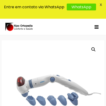
X
Entre em contato via WhatsApp
WhatsApp
MAI
MEN