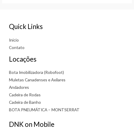
5
5
Quick Links
Início
Contato
Locações
Bota Imobilizadora (Robofoot)
Muletas Canadenses e Axilares
Andadores
Cadeira de Rodas
Cadeira de Banho
BOTA PNEUMÁTICA – MONTSERRAT
DNK on Mobile