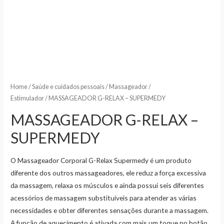
Home
/
Saúde e cuidados pessoais
/
Massageador /
Estimulador
/ MASSAGEADOR G-RELAX – SUPERMEDY
MASSAGEADOR G-RELAX –
SUPERMEDY
O Massageador Corporal G-Relax Supermedy é um produto
diferente dos outros massageadores, ele reduz a força excessiva
da massagem, relaxa os músculos e ainda possui seis diferentes
acessórios de massagem substituíveis para atender as várias
necessidades e obter diferentes sensações durante a massagem.
A função de aquecimento é ativada com mais um toque no botão