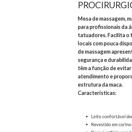
PROCIRURGI
Mesa de massagem, maca
para profissionais da 
tatuadores. Facilita 
locais com pouca dispo
de massagem apresent
segurança e durabilid
têm a função de evitar
atendimento e proporc
estrutura da maca.
Características:
Leito confortável de
Revestido em corIno 