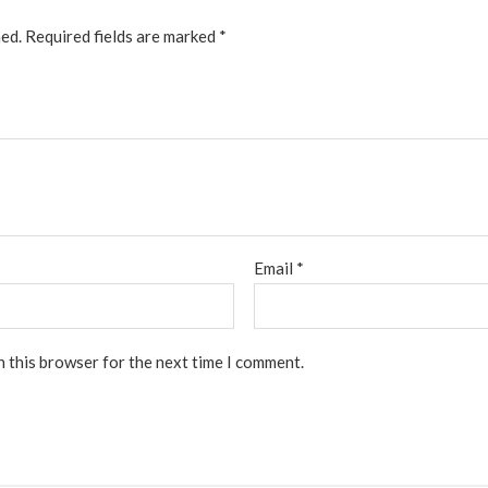
hed.
Required fields are marked
*
Email
*
n this browser for the next time I comment.