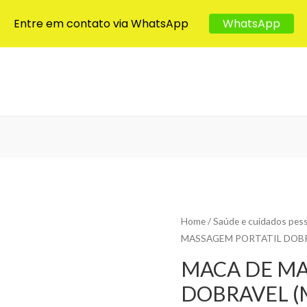
Entre em contato via WhatsApp
WhatsApp
Home
/
Saúde e cuidados pes
MASSAGEM PORTATIL DOBR
MACA DE MA
DOBRAVEL (