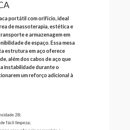
CA
 portátil com orifício, ideal
área de massoterapia, estética e
o transporte e armazenagem em
nibilidade de espaço. Essa mesa
a estrutura em aço oferece
ade, além dos cabos de aço que
 a instabilidade durante o
ionarem um reforço adicional à
nsidade 28;
de fácil limpeza;