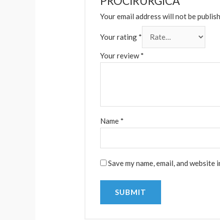
PROCIRURGICA”
Your email address will not be publis
Your rating
*
Your review
*
Name
*
Save my name, email, and website i