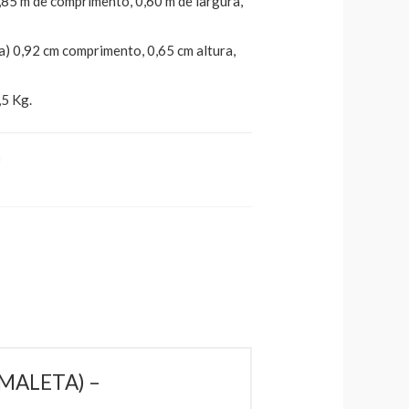
85 m de comprimento, 0,60 m de largura,
) 0,92 cm comprimento, 0,65 cm altura,
5 Kg.
a
(MALETA) –