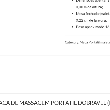
Dimensões aberta: 1,
0,80 m de altura;
Mesa fechada (maleta
0,22 cm de largura;
Peso aproximado 16,
Category:
Maca Portátil malet
ew “MACA DE MASSAGEM PORTATIL DOBRAVEL 