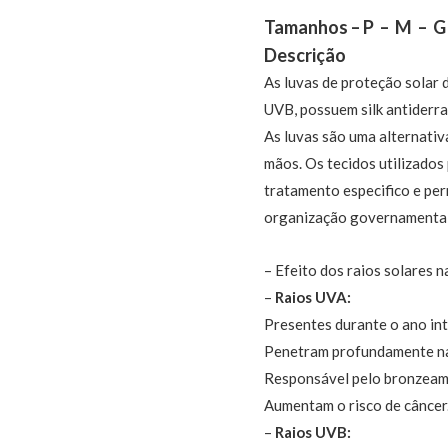
Tamanhos – P – M – G
Descrição
As luvas de proteção solar
UVB, possuem silk antiderr
As luvas são uma alternativ
mãos. Os tecidos utilizados
tratamento especifico e per
organização governamenta
– Efeito dos raios solares n
–
Raios UVA:
Presentes durante o ano int
Penetram profundamente na
Responsável pelo bronzeame
Aumentam o risco de câncer
–
Raios UVB: