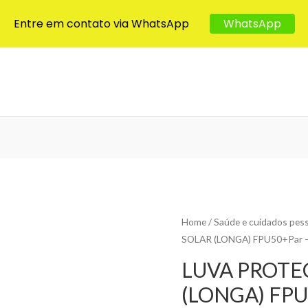
Entre em contato via WhatsApp
WhatsApp
Home
/
Saúde e cuidados pes
SOLAR (LONGA) FPU50+Par 
LUVA PROTE
(LONGA) FPU