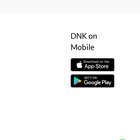
DNK on
Mobile
WhatsApp
WhatsApp