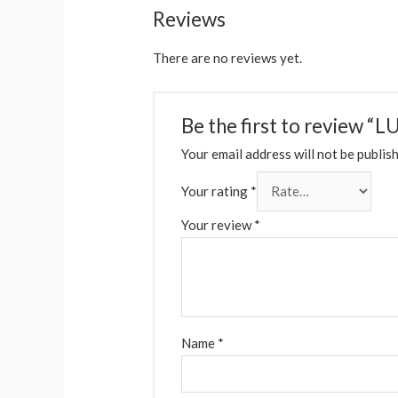
Reviews
There are no reviews yet.
Be the first to revie
Your email address will not be publis
Your rating
*
Your review
*
Name
*