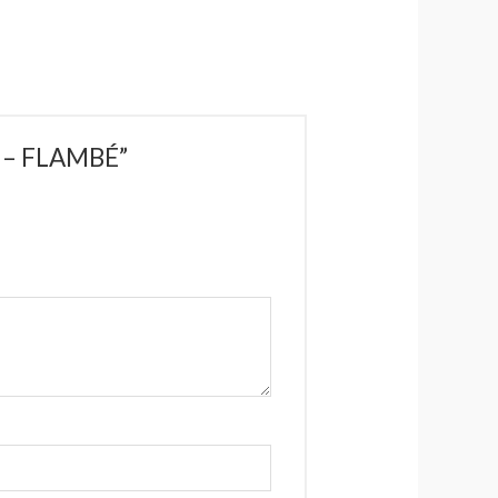
r – FLAMBÉ”