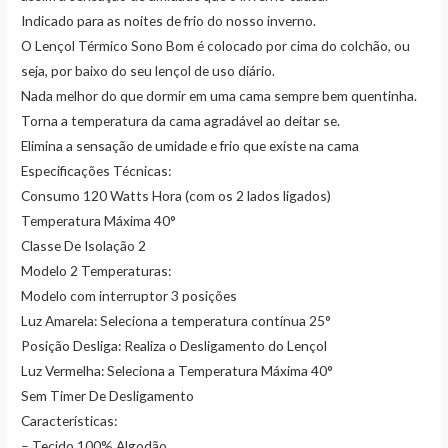
Indicado para as noites de frio do nosso inverno.
O Lençol Térmico Sono Bom é colocado por cima do colchão, ou
seja, por baixo do seu lençol de uso diário.
Nada melhor do que dormir em uma cama sempre bem quentinha.
Torna a temperatura da cama agradável ao deitar se.
Elimina a sensação de umidade e frio que existe na cama
Especificações Técnicas:
Consumo 120 Watts Hora (com os 2 lados ligados)
Temperatura Máxima 40°
Classe De Isolação 2
Modelo 2 Temperaturas:
Modelo com interruptor 3 posições
Luz Amarela: Seleciona a temperatura contínua 25°
Posição Desliga: Realiza o Desligamento do Lençol
Luz Vermelha: Seleciona a Temperatura Máxima 40°
Sem Timer De Desligamento
Características:
– Tecido 100% Algodão