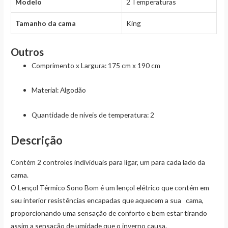
Modelo
2 Temperaturas
Tamanho da cama
King
Outros
Comprimento x Largura
: 175 cm x 190 cm
Material
: Algodão
Quantidade de níveis de temperatura
: 2
Descrição
Contém 2 controles individuais para ligar, um para cada lado da
cama.
O Lençol Térmico Sono Bom é um lençol elétrico que contém em
seu interior resistências encapadas que aquecem a sua cama,
proporcionando uma sensação de conforto e bem estar tirando
assim a sensação de umidade que o inverno causa.