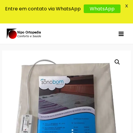
X
Entre em contato via WhatsApp
WhatsApp
MAI
MEN