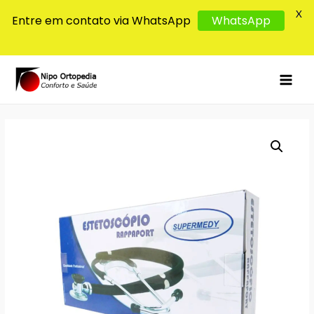
X
Entre em contato via WhatsApp
WhatsApp
MAI
MEN