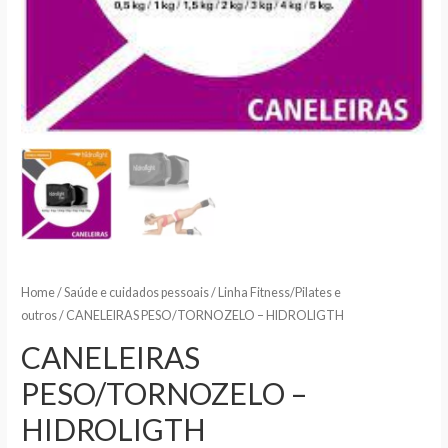
Home
/
Saúde e cuidados pessoais
/
Linha Fitness/Pilates e
outros
/ CANELEIRAS PESO/TORNOZELO – HIDROLIGTH
CANELEIRAS
PESO/TORNOZELO –
HIDROLIGTH