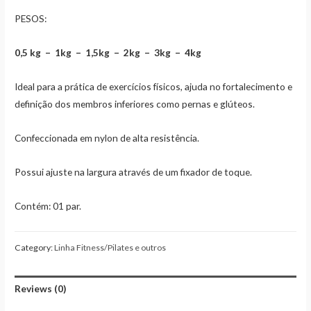
PESOS:
0,5 kg – 1kg – 1,5kg – 2kg – 3kg – 4kg
Ideal para a prática de exercícios físicos, ajuda no fortalecimento e
definição dos membros inferiores como pernas e glúteos.
Confeccionada em nylon de alta resistência.
Possui ajuste na largura através de um fixador de toque.
Contém: 01 par.
Category:
Linha Fitness/Pilates e outros
Reviews (0)