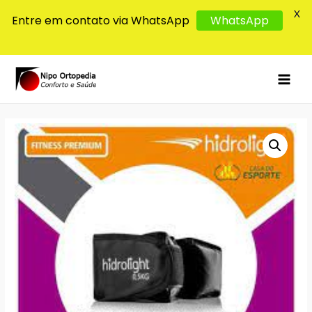
X
Entre em contato via WhatsApp
WhatsApp
MAI
MEN