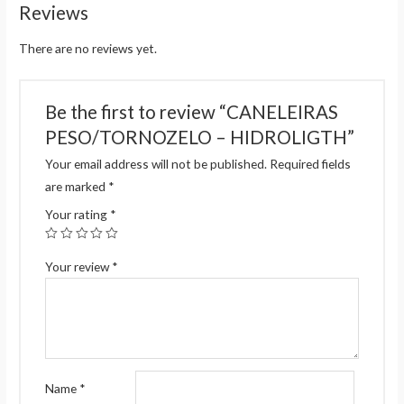
Reviews
There are no reviews yet.
Be the first to review “CANELEIRAS
PESO/TORNOZELO – HIDROLIGTH”
Your email address will not be published.
Required fields
are marked
*
Your rating
*
Your review
*
Name
*