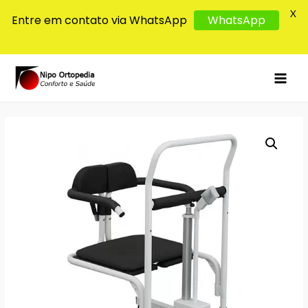
X
Entre em contato via WhatsApp
WhatsApp
MAI
MEN