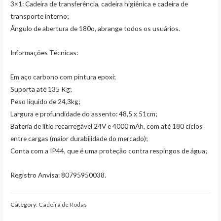
3×1: Cadeira de transferência, cadeira higiênica e cadeira de
transporte interno;
Ângulo de abertura de 180o, abrange todos os usuários.
Informações Técnicas:
Em aço carbono com pintura epoxi;
Suporta até 135 Kg;
Peso líquido de 24,3kg;
Largura e profundidade do assento: 48,5 x 51cm;
Bateria de lítio recarregável 24V e 4000 mAh, com até 180 ciclos
entre cargas (maior durabilidade do mercado);
Conta com a IP44, que é uma proteção contra respingos de água;
Registro Anvisa: 80795950038.
Category:
Cadeira de Rodas