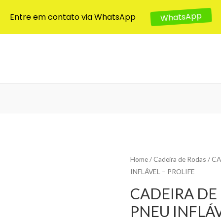
Entre em contato via WhatsApp
WhatsApp
Home
/
Cadeira de Rodas
/ C
INFLÁVEL – PROLIFE
CADEIRA DE 
PNEU INFLÁV