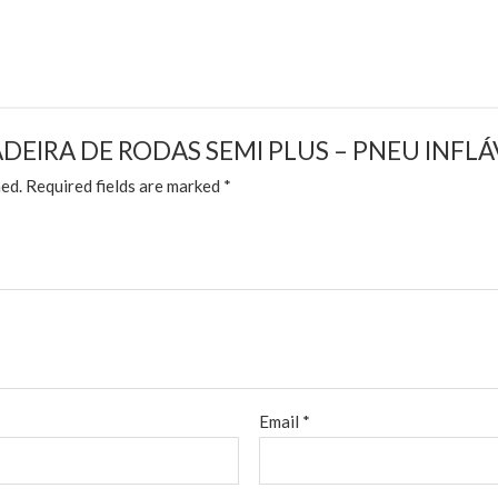
 “CADEIRA DE RODAS SEMI PLUS – PNEU INFLÁ
hed.
Required fields are marked
*
Email
*