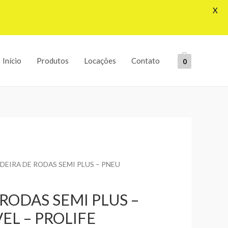
X
Início
Produtos
Locações
Contato
0
ADEIRA DE RODAS SEMI PLUS – PNEU
RODAS SEMI PLUS –
EL – PROLIFE