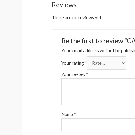
Reviews
There are no reviews yet.
Be the first to review
Your email address will not be publis
Your rating
*
Your review
*
Name
*