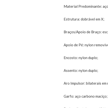
Material Predominante: aç
Estrutura: dobrável em X;
Braços/Apoio de Braço: esc
Apoio de Pé: nylon removív
Encosto: nylon duplo;
Assento: nylon duplo;
Aro Impulsor: bilaterais em 
Garfo: aço carbono maciço;