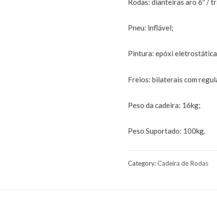
Rodas: dianteiras aro 6″ / t
Pneu: inflável;
Pintura: epóxi eletrostática
Freios: bilaterais com regu
Peso da cadeira: 16kg;
Peso Suportado: 100kg.
Category:
Cadeira de Rodas