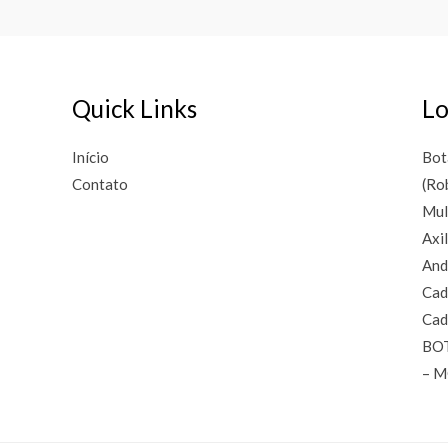
Quick Links
Lo
Início
Bot
Contato
(Ro
Mul
Axi
And
Cad
Cad
BO
– 