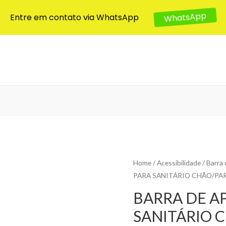
Entre em contato via WhatsApp
WhatsApp
Home
/
Acessibilidade
/
Barra
PARA SANITÁRIO CHÃO/PA
BARRA DE A
SANITÁRIO 