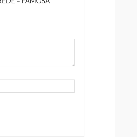
AREDE – FAMOSA”