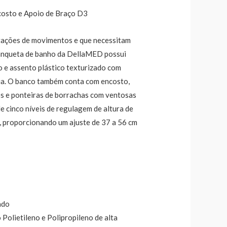
osto e Apoio de Braço D3
itações de movimentos e que necessitam
banqueta de banho da DellaMED possui
o e assento plástico texturizado com
ua. O banco também conta com encosto,
s e ponteiras de borrachas com ventosas
de cinco níveis de regulagem de altura de
k, proporcionando um ajuste de 37 a 56 cm
ado
 Polietileno e Polipropileno de alta