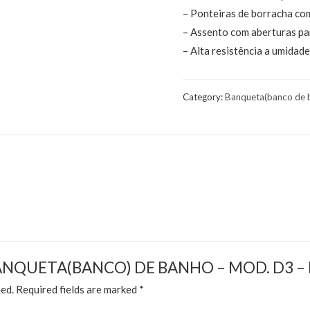
– Ponteiras de borracha co
– Assento com aberturas pa
– Alta resistência a umidade
Category:
Banqueta(banco de 
ew “BANQUETA(BANCO) DE BANHO – MOD. D3 
hed.
Required fields are marked
*