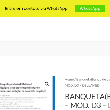
Entre em contato via WhatsApp
WhatsApp
Home
/
Banqueta(banco de b
MOD. D3 – DELLAMED
BANQUETA(
– MOD. D3 