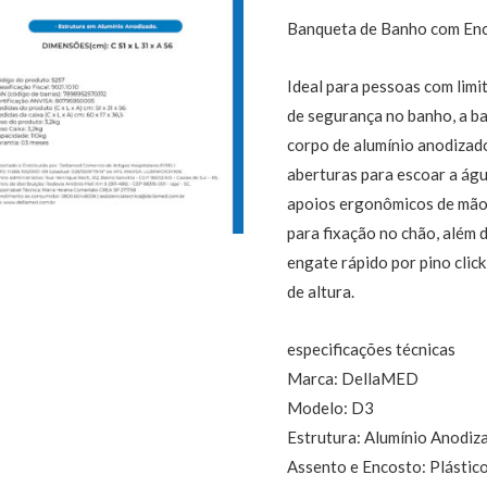
Banqueta de Banho com Enc
Ideal para pessoas com lim
de segurança no banho, a 
corpo de alumínio anodizad
aberturas para escoar a ág
apoios ergonômicos de mão
para fixação no chão, além 
engate rápido por pino clic
de altura.
especificações técnicas
Marca: DellaMED
Modelo: D3
Estrutura: Alumínio Anodiz
Assento e Encosto: Plástico