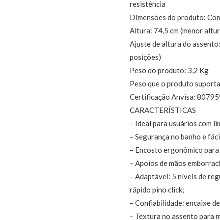
resistência
Dimensões do produto: Comp
Altura: 74,5 cm (menor altu
Ajuste de altura do assento:
posições)
Peso do produto: 3,2 Kg
Peso que o produto suporta
Certificação Anvisa: 807
CARACTERÍSTICAS
– Ideal para usuários com l
– Segurança no banho e fáci
– Encosto ergonômico para 
– Apoios de mãos emborrac
– Adaptável: 5 níveis de re
rápido pino click;
– Confiabilidade: encaixe d
– Textura no assento para m