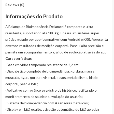
Reviews (0)
Informações do Produto
A Balança de Bioimpedância Dellamed é compacta e ultra
resistente, suportando até 180 kg. Possui um sistema super
prático guiado por app (compatível com Android e iOS). Apresenta
diversos resultados de medição corporal. Possui alta precisão e
permite um acompanhamento gráfico de evolução através do app.
Características
-Base em vidro temperado resistente de 2,2 cm;
-Diagnóstico completo de bioimpedância: gordura, massa
muscular, água, gordura visceral, ossos, metabolismo, idade
corporal, peso e IMC;
-Aplicativo com gráfico e registro de histórico, facilitando o
monitoramento da saúde e a evolução do usuário;
-Sistema de bioimpedância com 4 sensores metálicos;
-Display em LED oculto, ativação automática do LED ao subir