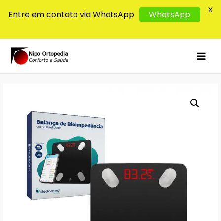
X
Entre em contato via WhatsApp
WhatsApp
MAI
MEN