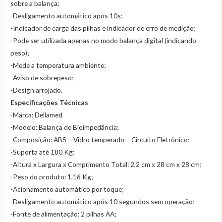
sobre a balança;
-Desligamento automático após 10s;
-Indicador de carga das pilhas e indicador de erro de medição;
-Pode ser utilizada apenas no modo balança digital (indicando
peso);
-Mede a temperatura ambiente;
-Aviso de sobrepeso;
-Design arrojado.
Especificações Técnicas
-Marca: Dellamed
-Modelo: Balança de Bioimpedância;
-Composição: ABS – Vidro temperado – Circuito Eletrônico;
-Suporta até 180 Kg;
-Altura x Largura x Comprimento Total: 2,2 cm x 28 cm x 28 cm;
-Peso do produto: 1,16 Kg;
-Acionamento automático por toque;
-Desligamento automático após 10 segundos sem operação;
-Fonte de alimentação: 2 pilhas AA;