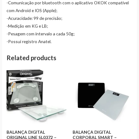
-Comunicação por bluetooth com o aplicativo OKOK compatível
com Android e IOS (Apple);
-Acuracidade: 99 de precisão;
-Medição em KG e LB;
-Pesagem com intervalo a cada 50g;
-Possui registro Anatel.
Related products
BALANÇA DIGITAL
BALANÇA DIGITAL
ORIGINAL LINE SL0372 –
CORPORAL SMART –