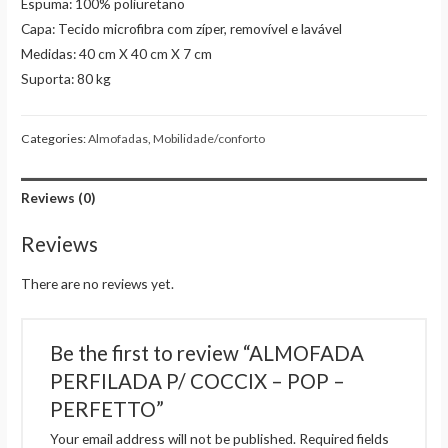
Espuma: 100% poliuretano
Capa: Tecido microfibra com zíper, removível e lavável
Medidas: 40 cm X 40 cm X 7 cm
Suporta: 80 kg
Categories:
Almofadas
,
Mobilidade/conforto
Reviews (0)
Reviews
There are no reviews yet.
Be the first to review “ALMOFADA
PERFILADA P/ COCCIX – POP –
PERFETTO”
Your email address will not be published.
Required fields