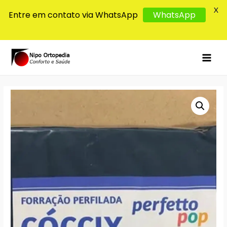
X
Entre em contato via WhatsApp
WhatsApp
MAI
MEN