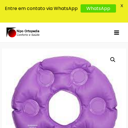
X
Entre em contato via WhatsApp
WhatsApp
MAI
MEN