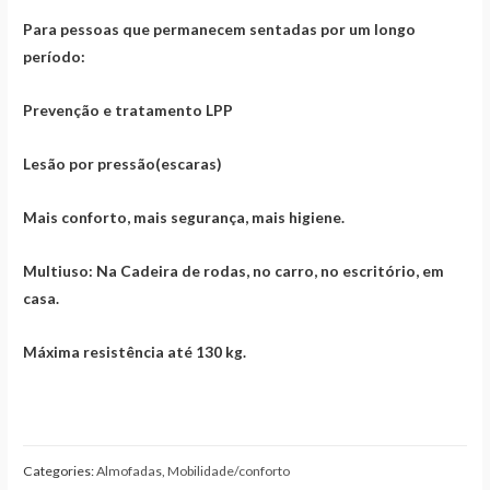
Para pessoas que permanecem sentadas por um longo
período:
Prevenção e tratamento LPP
Lesão por pressão(escaras)
Mais conforto, mais segurança, mais higiene.
Multiuso: Na Cadeira de rodas, no carro, no escritório, em
casa.
Máxima resistência até 130 kg.
Categories:
Almofadas
,
Mobilidade/conforto