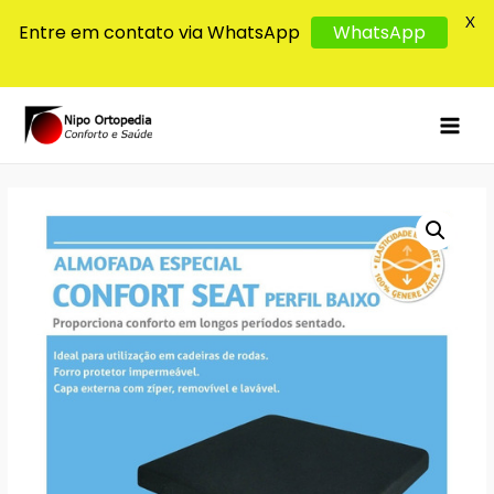
X
Entre em contato via WhatsApp
WhatsApp
MAI
MEN