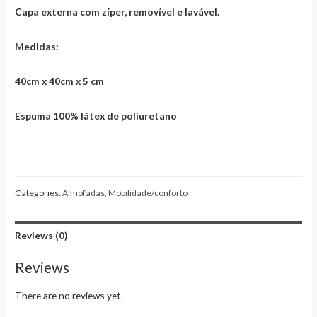
Capa externa com zíper, removível e lavável.
Medidas:
40cm x 40cm x 5 cm
Espuma 100% látex de poliuretano
Categories:
Almofadas
,
Mobilidade/conforto
Reviews (0)
Reviews
There are no reviews yet.